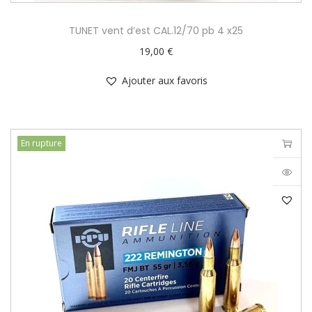
TUNET vent d’est CAL.12/70 pb 4 x25
19,00
€
Ajouter aux favoris
En rupture