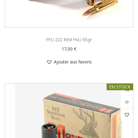
PPU 222 REM FMJ 55gr
17,00
€
Ajouter aux favoris
EN STOCK