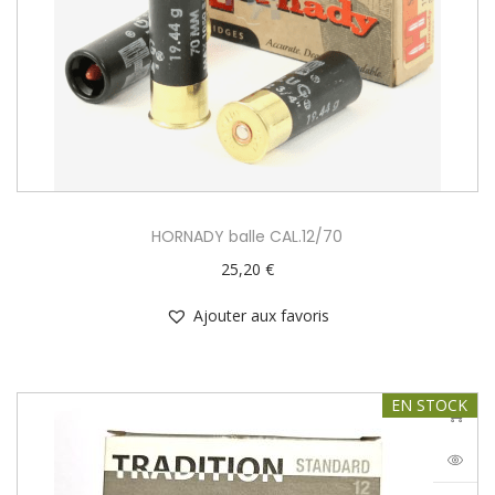
HORNADY balle CAL.12/70
25,20
€
Ajouter aux favoris
EN STOCK