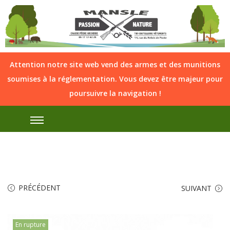
Attention notre site web vend des armes et des munitions
soumises à la réglementation. Vous devez être majeur pour
poursuivre la navigation !
PRÉCÉDENT
SUIVANT
En rupture