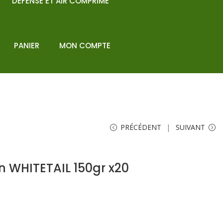
DEFENSE ET AIR COMPRIME
PANIER
MON COMPTE
PRÉCÉDENT
SUIVANT
 WHITETAIL 150gr x20