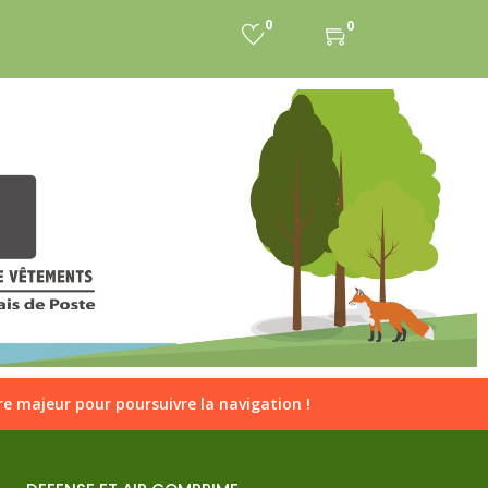
on
0
0
e majeur pour poursuivre la navigation !