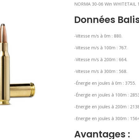
NORMA 30-06 Win WHITETAIL 1
Données Balis
-Vitesse m/s à 0m : 880.
-Vitesse m/s à 100m : 767.
-Vitesse m/s à 200m : 664.
-Vitesse m/s à 300m : 568.
-Énergie en joules à 0m : 3755.
-Énergie en joules à 100m : 2853
-Energie en joules à 200m : 2138
-Energie en joules à 300m : 1564
Avantages :