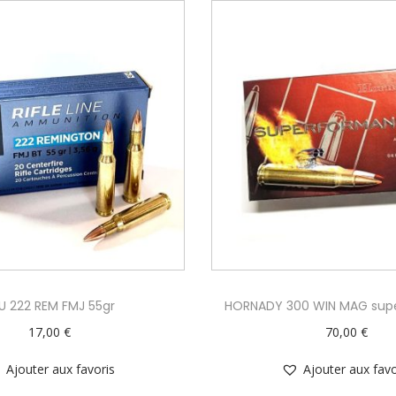
U 222 REM FMJ 55gr
HORNADY 300 WIN MAG sup
17,00
€
70,00
€
Ajouter aux favoris
Ajouter aux favo