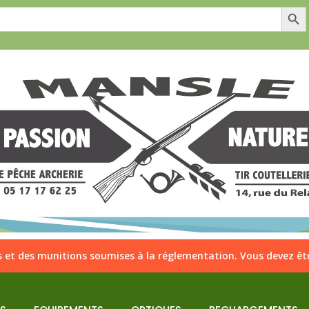
Search Butt
 et des munitions soumises à la réglementation. Vous devez êtr