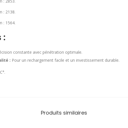
m : 2853.
m : 2138.
m : 1564.
 :
cision constante avec pénétration optimale.
lité :
Pour un rechargement facile et un investissement durable.
C°.
Produits similaires