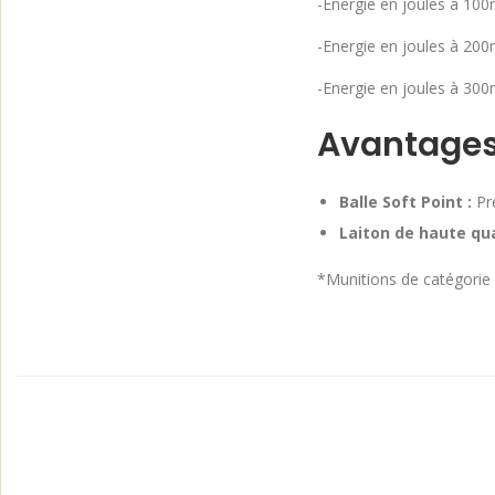
-Énergie en joules à 100
-Energie en joules à 200
-Energie en joules à 300
Avantages
Balle Soft Point :
Pré
Laiton de haute qua
*Munitions de catégorie 