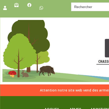
Search
for:
Attention notre site web vend des armes