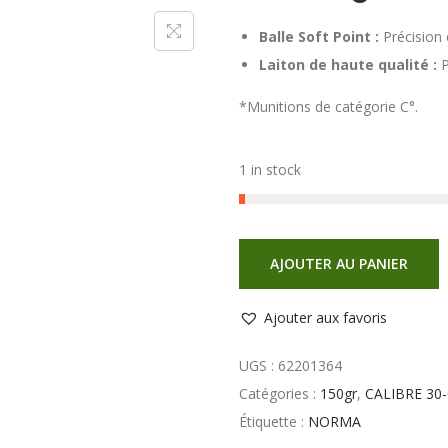
Balle Soft Point :
Précision 
Laiton de haute qualité :
P
*Munitions de catégorie C°.
1 in stock
AJOUTER AU PANIER
Ajouter aux favoris
UGS :
62201364
Catégories :
150gr
,
CALIBRE 30
Étiquette :
NORMA