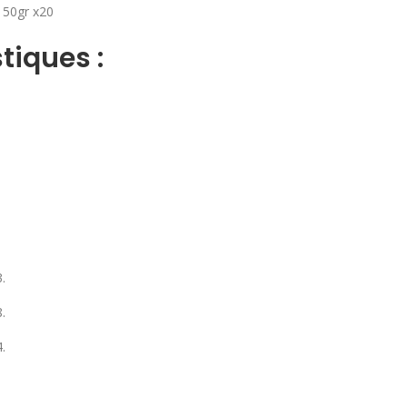
50gr x20
tiques :
.
.
.