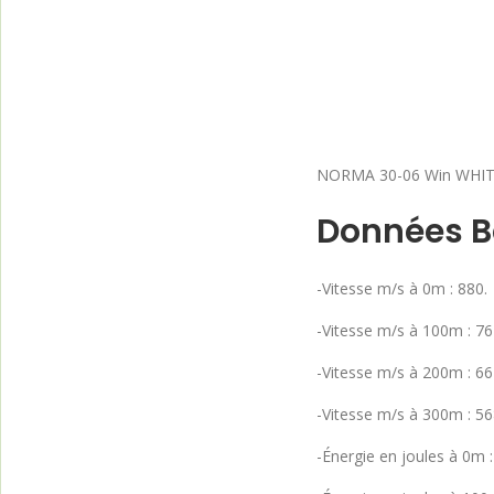
NORMA 30-06 Win WHITE
Données Ba
-Vitesse m/s à 0m : 880.
-Vitesse m/s à 100m : 76
-Vitesse m/s à 200m : 66
-Vitesse m/s à 300m : 56
-Énergie en joules à 0m :