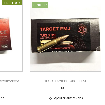
EN STOCK
En rupture
erformance
GECO 7.62×39 TARGET FMJ
38,90
€
ris
Ajouter aux favoris