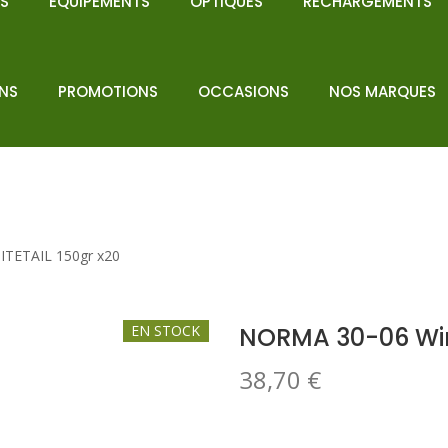
NS
EQUIPEMENTS
OPTIQUES
RECHARGEMENTS
ENS
PROMOTIONS
OCCASIONS
NOS MARQUES
TETAIL 150gr x20
EN STOCK
NORMA 30-06 Win
38,70
€