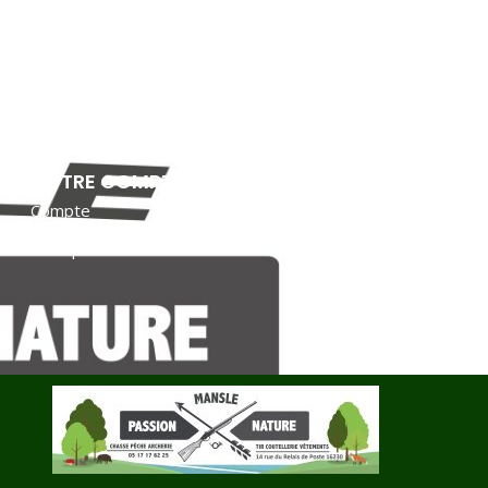
VOTRE COMPTE
Compte
Une question