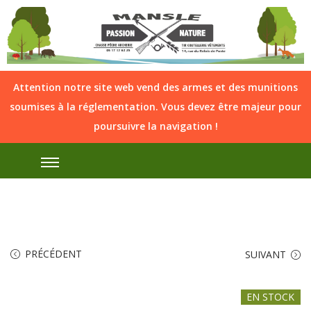
Attention notre site web vend des armes et des munitions
soumises à la réglementation. Vous devez être majeur pour
poursuivre la navigation !
PRÉCÉDENT
SUIVANT
EN STOCK