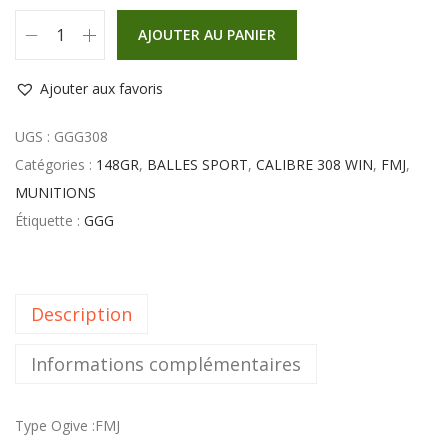
AJOUTER AU PANIER
Ajouter aux favoris
UGS :
GGG308
Catégories :
148GR
,
BALLES SPORT
,
CALIBRE 308 WIN
,
FMJ
,
MUNITIONS
Étiquette :
GGG
Description
Informations complémentaires
Type Ogive :FMJ