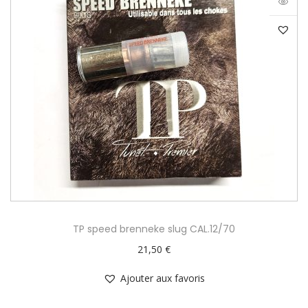
TP speed brenneke slug CAL.12/70
21,50
€
Ajouter aux favoris