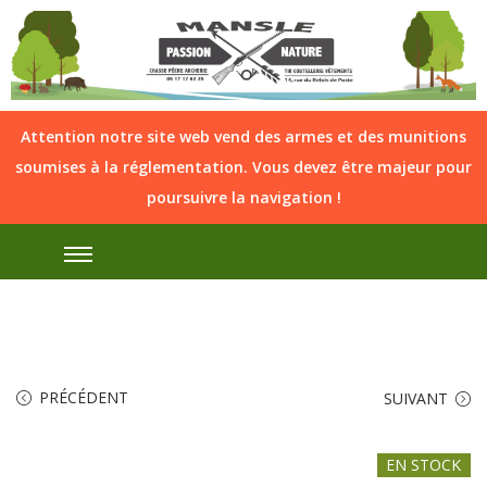
Attention notre site web vend des armes et des munitions
soumises à la réglementation. Vous devez être majeur pour
poursuivre la navigation !
PRÉCÉDENT
SUIVANT
EN STOCK