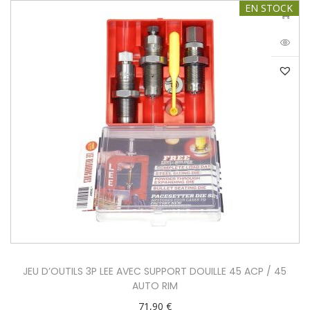
EN STOCK
JEU D’OUTILS 3P LEE AVEC SUPPORT DOUILLE 45 ACP / 45
AUTO RIM
71,90
€