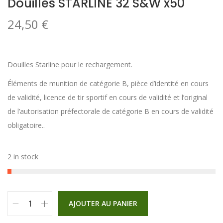
Douilles STARLINE 32 S&W x50
24,50
€
Douilles Starline pour le rechargement.
Éléments de munition de catégorie B, pièce d’identité en cours
de validité, licence de tir sportif en cours de validité et l’original
de l’autorisation préfectorale de catégorie B en cours de validité
obligatoire..
2 in stock
AJOUTER AU PANIER