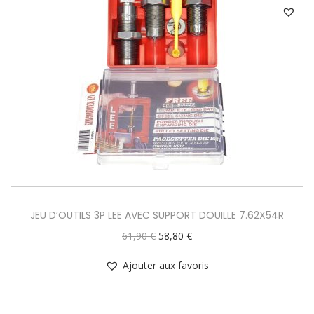
JEU D’OUTILS 3P LEE AVEC SUPPORT DOUILLE 7.62X54R
61,90
€
58,80
€
Ajouter aux favoris