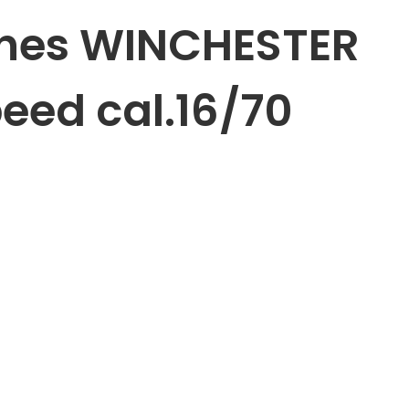
hes WINCHESTER
eed cal.16/70