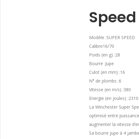
Speed 
Modèle :SUPER SPEED
Calibre16/70
Poids (en g) :28
Bourre :Jupe
Culot (en mm) :16
N° de plombs :6
Vitesse (en m/s) :380
Energie (en joules) :2310
La Winchester Super Spe
optimisé entre puissance
augmenter la vitesse d’en
Sa bourre jupe à 4 jamb