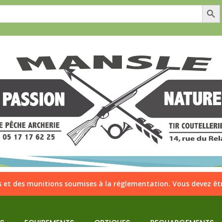
Search Butt
 et des munitions soumises à la réglementation. Vous devez êtr