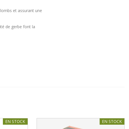
 plombs et assurant une
sité de gerbe font la
EN STOCK
EN STOCK