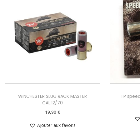
WINCHESTER SLUG RACK MASTER
TP speed
CAL.12/70
19,90
€
Ajouter aux favoris