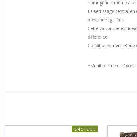
homogènes, même à lon
Le sertissage central en
pression régulière.
Cette cartouche est idéale
différence.
Conditionnement :Boîte 
*Munitions de catégorie 
EN STOCK