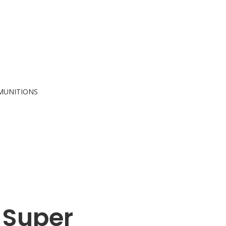
MUNITIONS
 Super