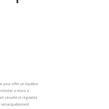
pour offrir un équilibre
nchester a réussi à
t sécurité et régularité.
es remarquablement