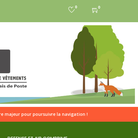
on
0
0
e majeur pour poursuivre la navigation !