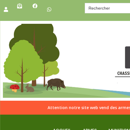
Search
for:
Attention notre site web vend des armes