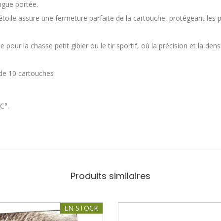
gue portée.
 étoile assure une fermeture parfaite de la cartouche, protégeant les
 pour la chasse petit gibier ou le tir sportif, où la précision et la den
de 10 cartouches
C°.
Produits similaires
EN STOCK