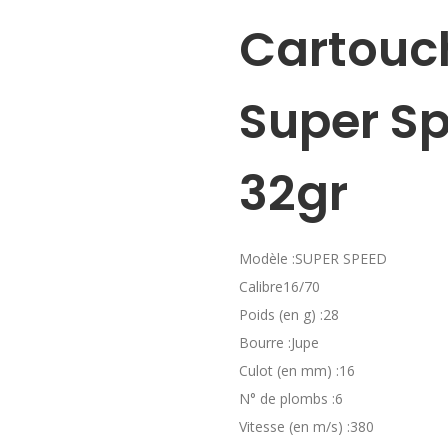
Cartouc
Super Sp
32gr
Modèle :SUPER SPEED
Calibre16/70
Poids (en g) :28
Bourre :Jupe
Culot (en mm) :16
N° de plombs :6
Vitesse (en m/s) :380