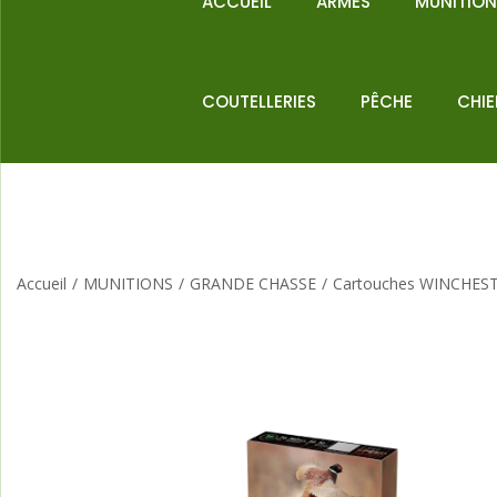
ACCUEIL
ARMES
MUNITIO
COUTELLERIES
PÊCHE
CHI
Accueil
/
MUNITIONS
/
GRANDE CHASSE
/
Cartouches WINCHESTE