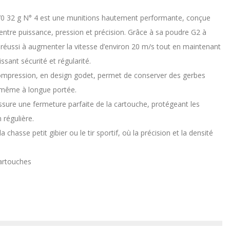
0 32 g N° 4 est une munitions hautement performante, conçue
é entre puissance, pression et précision. Grâce à sa poudre G2 à
 réussi à augmenter la vitesse d’environ 20 m/s tout en maintenant
ssant sécurité et régularité.
ompression, en design godet, permet de conserver des gerbes
ême à longue portée.
assure une fermeture parfaite de la cartouche, protégeant les
 régulière.
 chasse petit gibier ou le tir sportif, où la précision et la densité
artouches