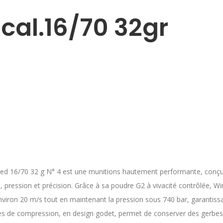
cal.16/70 32gr
ed 16/70 32 g N° 4 est une munitions hautement performante, conçue 
, pression et précision. Grâce à sa poudre G2 à vivacité contrôlée, Wi
viron 20 m/s tout en maintenant la pression sous 740 bar, garantissan
es de compression, en design godet, permet de conserver des gerb