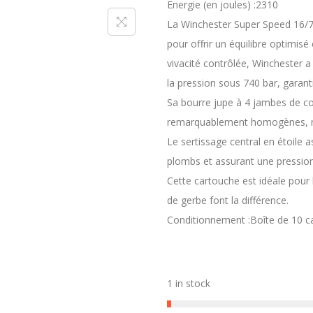
Energie (en joules) :2310
La Winchester Super Speed 16/7
pour offrir un équilibre optimis
vivacité contrôlée, Winchester a
la pression sous 740 bar, garanti
Sa bourre jupe à 4 jambes de c
remarquablement homogènes, m
Le sertissage central en étoile 
plombs et assurant une pression
Cette cartouche est idéale pour la
de gerbe font la différence.
Conditionnement :Boîte de 10 c
1 in stock