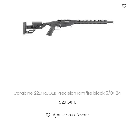
Carabine 22Lr RUGER Precision Rimfire black 5/8×24
929,50
€
Ajouter aux favoris