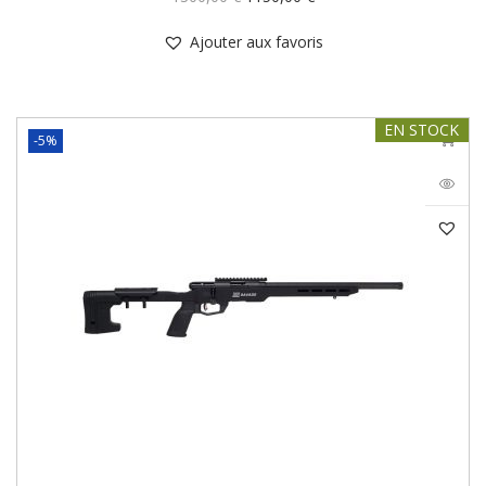
Ajouter aux favoris
EN STOCK
-5%