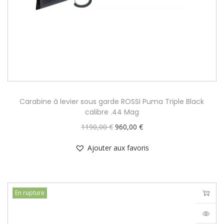
Carabine à levier sous garde ROSSI Puma Triple Black
calibre .44 Mag
1190,00
€
960,00
€
Ajouter aux favoris
En rupture