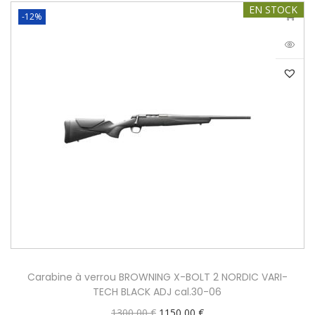
EN STOCK
-12%
Carabine à verrou BROWNING X-BOLT 2 NORDIC VARI-
TECH BLACK ADJ cal.30-06
1300,00
€
1150,00
€