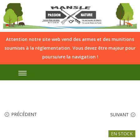
Attention notre site web vend des armes et des munitions
soumises à la réglementation. Vous devez être majeur pour
poursuivre la navigation !
PRÉCÉDENT
SUIVANT
EN STOCK