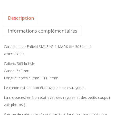
Description
Informations complémentaires
Carabine Lee Enfield SMLE N° 1 MARK III* 303 british
« occasion »
Calibre: 303 british
Canon: 640mm
Longueur totale (mm) : 1135mm
Le canon est en bon état avec de belles rayures.
La crosse est en bon état avec des rayures et des petits coups (
voir photos )
* Arme de catégorie c° soumise à déclaration. Une question à