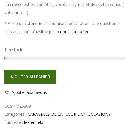
La crosse est en bon état avec des rayures et des petits coups (
voir photos )
* Arme de catégorie c° soumise à déclaration. Une question à
ce sujet, alors n’hésitez pas à
nous contacter
1 in stock
AJOUTER AU PANIER
Ajouter aux favoris
UGS :
M26369
Catégories :
CARABINES DE CATEGORIE C°
,
OCCASIONS
Étiquette :
lee enfield