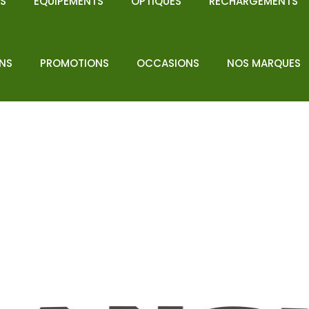
NS
EQUIPEMENTS
OPTIQUES
RECHARGEMENTS
ENS
PROMOTIONS
OCCASIONS
NOS MARQUES