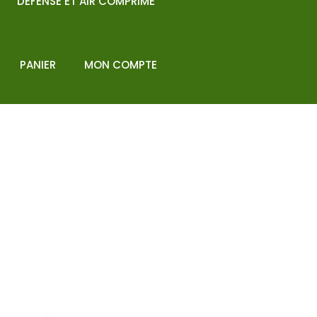
DEFENSE ET AIR COMPRIME
PANIER
MON COMPTE