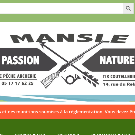
Search Butt
 et des munitions soumises à la réglementation. Vous devez êtr