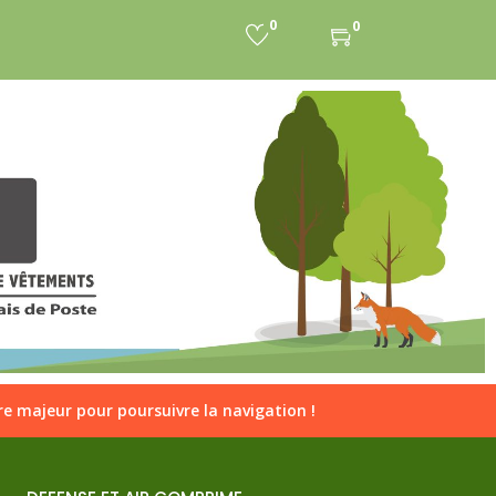
on
0
0
e majeur pour poursuivre la navigation !