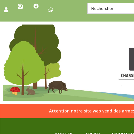
Search
for:
Attention notre site web vend des armes