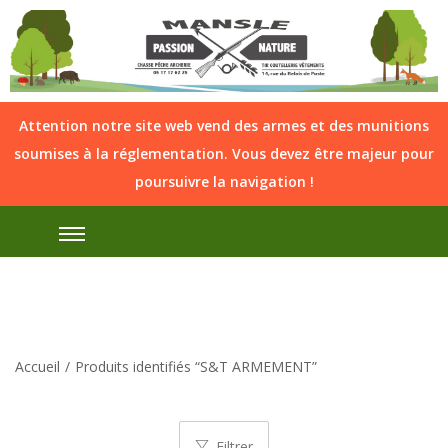
Attention notre site web vend des armes et des munitions
soumises à la réglementation. Vous devez être majeur pour
poursuivre la navigation !
Accueil
/
Produits identifiés “S&T ARMEMENT”
Filtrer