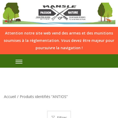
Attention notre site web vend des armes et des munitions
soumises à la réglementation. Vous devez être majeur pour
poursuivre la navigation !
Accueil
/
Produits identifiés “ANTIOS”
Filtrer